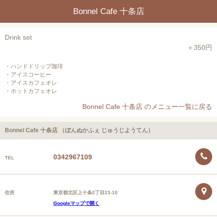
Bonnel Cafe 十条店
Drink set
＋350円
・ハンドドリップ珈琲
・アイスコーヒー
・アイスカフェオレ
・ホットカフェオレ
Bonnel Cafe 十条店 のメニュー一覧に戻る
Bonnel Cafe 十条店 （ぼんぬかふぇ じゅうじようてん）
0342967109
TEL
住所
東京都北区上十条2丁目23-10
Googleマップで開く