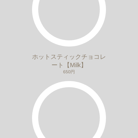
ホットスティックチョコレ
ート【Milk】
650円