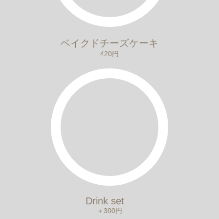
ベイクドチーズケーキ
420円
Drink set
＋300円