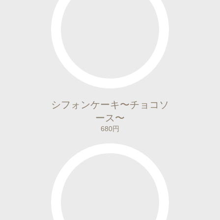
シフォンケーキ〜チョコソ
ース〜
680円