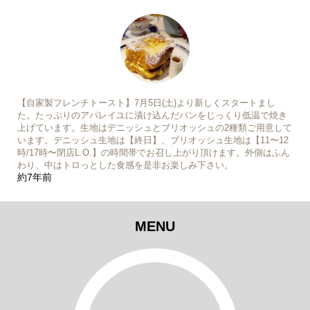
【自家製フレンチトースト】7月5日(土)より新しくスタートまし
た。たっぷりのアパレイユに漬け込んだパンをじっくり低温で焼き
上げています。生地はデニッシュとブリオッシュの2種類ご用意して
います。デニッシュ生地は【終日】、ブリオッシュ生地は【11〜12
時/17時〜閉店L.O.】の時間帯でお召し上がり頂けます。外側はふん
わり、中はトロっとした食感を是非お楽しみ下さい。
約7年前
MENU