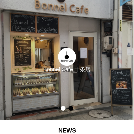
Bonnel Cafe 十条店
NEWS