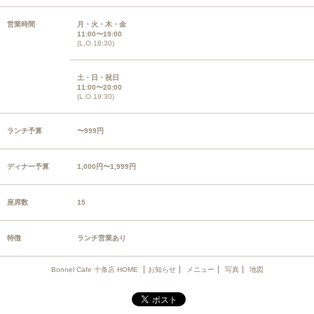
営業時間
月・火・木・金
11:00〜19:00
(L.O.18:30)
土・日・祝日
11:00〜20:00
(L.O.19:30)
ランチ予算
〜999円
ディナー予算
1,000円〜1,999円
座席数
15
特徴
ランチ営業あり
Bonnel Cafe 十条店 HOME
お知らせ
メニュー
写真
地図