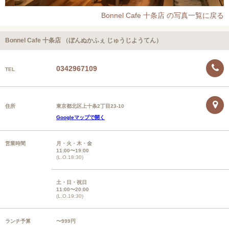
Bonnel Cafe 十条店 の写真一覧に戻る
Bonnel Cafe 十条店 （ぼんぬかふぇ じゅうじようてん）
0342967109
TEL
住所
東京都北区上十条2丁目23-10
Googleマップで開く
営業時間
月・火・木・金
11:00〜19:00
(L.O.18:30)
土・日・祝日
11:00〜20:00
(L.O.19:30)
ランチ予算
〜999円